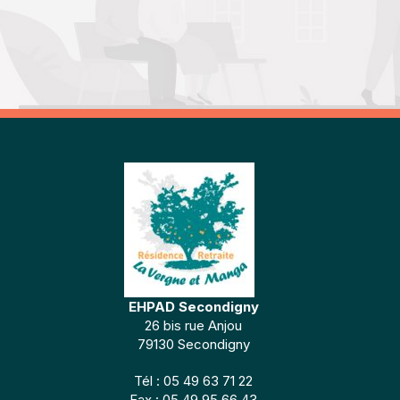
EHPAD Secondigny
26 bis rue Anjou
79130 Secondigny
Tél : 05 49 63 71 22
Fax : 05 49 95 66 43