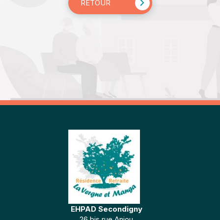
RETOUR
EHPAD Secondigny
26 bis rue Anjou