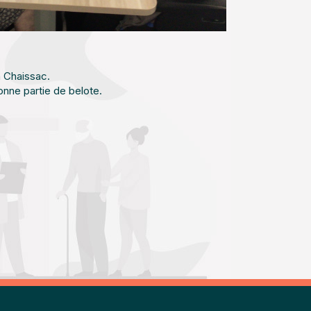
n Chaissac.
onne partie de belote.