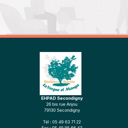
EHPAD Secondigny
26 bis rue Anjou
79130 Secondigny
Tél : 05 49 63 71 22
Fax : 05 49 95 66 43