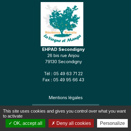
EHPAD Secondigny
26 bis rue Anjou
79130 Secondigny
Tél : 05 49 63 71 22
Fax : 05 49 95 66 43
Mentions légales
CONCEPTION : TABULARASA
This site uses cookies and gives you control over what you want
to activate
OK, accept all
Deny all cookies
Personalize